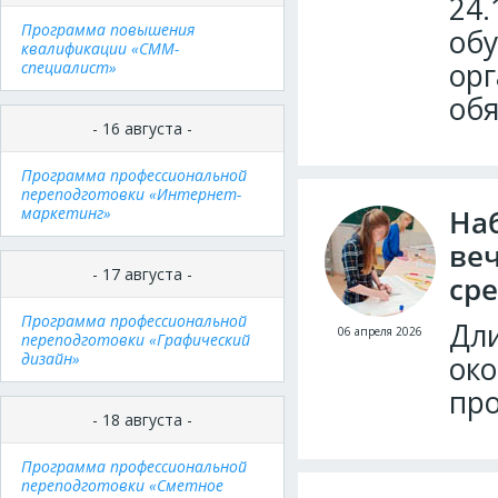
24.
Программа повышения
обу
квалификации «СММ-
орг
специалист»
обя
- 16 августа -
Программа профессиональной
переподготовки «Интернет-
маркетинг»
Наб
ве
- 17 августа -
сре
Программа профессиональной
Дли
06 апреля 2026
переподготовки «Графический
дизайн»
око
про
- 18 августа -
Программа профессиональной
переподготовки «Сметное