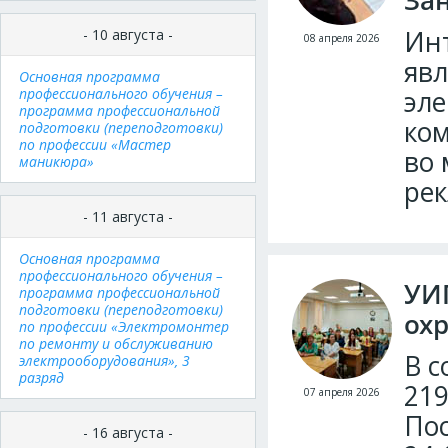
Зан
Ин
- 10 августа -
08 апреля 2026
явл
Основная программа
профессионального обучения –
эле
программа профессиональной
ком
подготовки (переподготовки)
по профессии «Мастер
во 
маникюра»
рек
- 11 августа -
Основная программа
профессионального обучения –
УИП
программа профессиональной
подготовки (переподготовки)
охр
по профессии «Электромонтер
по ремонту и обслуживанию
В с
электрооборудования», 3
разряд
219
07 апреля 2026
Пос
- 16 августа -