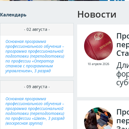
Новости
Календарь
- 02 августа -
Пр
Основная программа
пе
профессионального обучения –
Ста
программа профессиональной
подготовки (переподготовки)
по профессии «Оператор
Дли
10 апреля 2026
станков с программным
управлением», 3 разряд
фор
суб
- 09 августа -
Основная программа
профессионального обучения –
программа профессиональной
Пр
подготовки (переподготовки)
пе
по профессии «Швея», 3 разряд
(воскресная группа)