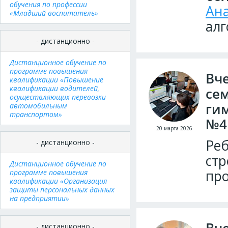
обучения по профессии
Ана
«Младший воспитатель»
алг
- дистанционно -
Дистанционное обучение по
программе повышения
Вч
квалификации «Повышение
квалификации водителей,
се
осуществляющих перевозки
ги
автомобильным
транспортом»
№4
20 марта 2026
Реб
- дистанционно -
стр
Дистанционное обучение по
про
программе повышения
квалификации «Организация
защиты персональных данных
на предприятии»
- дистанционно -