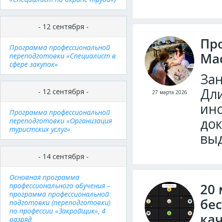
- 12 сентября -
Пр
Программа профессиональной
Мас
переподготовки «Специалист в
сфере закупок»
Зан
Дли
- 12 сентября -
27 марта 2026
инс
Программа профессиональной
док
переподготовки «Организация
туристских услуг»
выд
- 14 сентября -
Основная программа
20 
профессионального обучения –
программа профессиональной
бе
подготовки (переподготовки)
по профессии «Закройщик», 4
ка
разряд