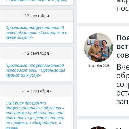
по
- 12 сентября -
Программа профессиональной
переподготовки «Специалист в
Пое
сфере закупок»
вс
со
- 12 сентября -
Вче
Программа профессиональной
16 октября 2025
переподготовки «Организация
обр
туристских услуг»
сот
ост
- 14 сентября -
зап
Основная программа
профессионального обучения –
программа профессиональной
подготовки (переподготовки)
по профессии «Закройщик», 4
разряд