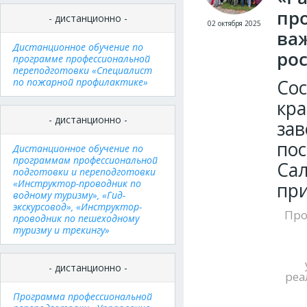
пр
- дистанционно -
02 октября 2025
ва
Дистанционное обучение по
ро
программе профессиональной
переподготовки «Специалист
по пожарной профилактике»
Сос
кра
- дистанционно -
зав
по
Дистанционное обучение по
программам профессиональной
Сал
подготовки и переподготовки
«Инструктор-проводник по
пр
водному туризму», «Гид-
экскурсовод», «Инструктор-
Про
проводник по пешеходному
туризму и трекингу»
- дистанционно -
реа
Программа профессиональной