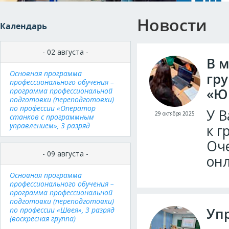
Новости
Календарь
- 02 августа -
В 
Основная программа
гр
профессионального обучения –
«Ю
программа профессиональной
подготовки (переподготовки)
по профессии «Оператор
У В
29 октября 2025
станков с программным
управлением», 3 разряд
к г
Оче
- 09 августа -
онл
Основная программа
профессионального обучения –
программа профессиональной
подготовки (переподготовки)
Уп
по профессии «Швея», 3 разряд
(воскресная группа)