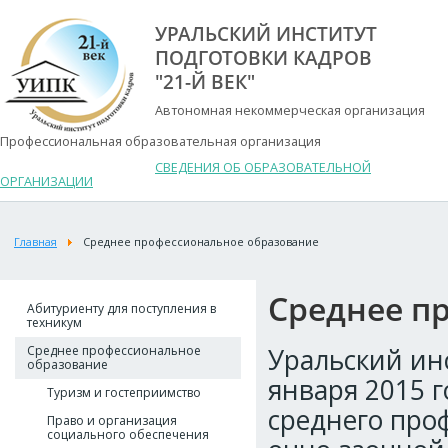
УРАЛЬСКИЙ ИНСТИТУТ
ПОДГОТОВКИ КАДРОВ
"21-Й ВЕК"
Автономная некоммерческая организация
Профессиональная образовательная организация
СВЕДЕНИЯ ОБ ОБРАЗОВАТЕЛЬНОЙ
ОРГАНИЗАЦИИ
Главная
Среднее профессиональное образование
Среднее п
Абитуриенту для поступления в
техникум
Среднее профессиональное
Уральский инс
образование
января 2015 
Туризм и гостеприимство
среднего про
Право и организация
социального обеспечения