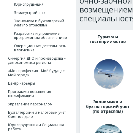
очно-заочной
Юриспруденция
возмещением 
Землеустройство
специальност
Экономика и бухгалтерский
учет (по отраслям)
Разработка и управление
Туризм и
программным обеспечением
гостеприимство
Операционная деятельность
в логистике
Синергия ДПО и производства –
для экономики региона
«Моя профессия - Моё будущее -
Мой город»
Центр карьеры
Программы повышения
квалификации
Экономика и
Управление персоналом
бухгалтерский учет
(по отраслям)
Бухгалтерский и налоговый учет
Сметное дело
Юриспруденция и Социальная
работа