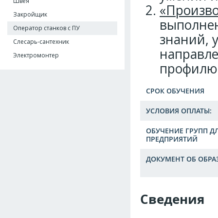
Швея
«Произво
Закройщик
выполнен
Оператор станков с ПУ
знаний, 
Слесарь-сантехник
направле
Электромонтер
профилю 
СРОК ОБУЧЕНИЯ
УСЛОВИЯ ОПЛАТЫ:
ОБУЧЕНИЕ ГРУПП Д
ПРЕДПРИЯТИЙ
ДОКУМЕНТ ОБ ОБРА
Сведения