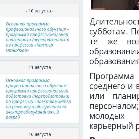
- 10 августа -
Длительност
Основная программа
субботам. П
профессионального обучения –
программа профессиональной
те же во
подготовки (переподготовки)
по профессии «Мастер
образован
маникюра»
образования
- 11 августа -
Программа
Основная программа
среднего и 
профессионального обучения –
программа профессиональной
или плани
подготовки (переподготовки)
по профессии «Электромонтер
персоналом
по ремонту и обслуживанию
электрооборудования», 3
молодых 
разряд
карьерный р
- 16 августа -