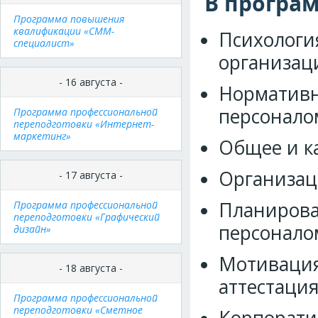
В програ
Программа повышения
квалификации «СММ-
Психологи
специалист»
организац
- 16 августа -
Норматив
персонало
Программа профессиональной
переподготовки «Интернет-
маркетинг»
Общее и к
Организац
- 17 августа -
Планиров
Программа профессиональной
переподготовки «Графический
персонало
дизайн»
Мотивация
- 18 августа -
аттестация
Программа профессиональной
переподготовки «Сметное