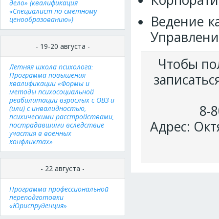
Корпорати
дело» (квалификация
«Специалист по сметному
Ведение ка
ценообразованию»)
Управление
- 19-20 августа -
Чтобы по
Летняя школа психолога:
Программа повышения
записатьс
квалификации «Формы и
методы психосоциальной
реабилитации взрослых с ОВЗ и
8-8
(или) с инвалидностью,
психическими расстройствами,
Адрес: Окт
пострадавшими вследствие
участия в военных
конфликтах»
- 22 августа -
Программа профессиональной
переподготовки
«Юриспруденция»