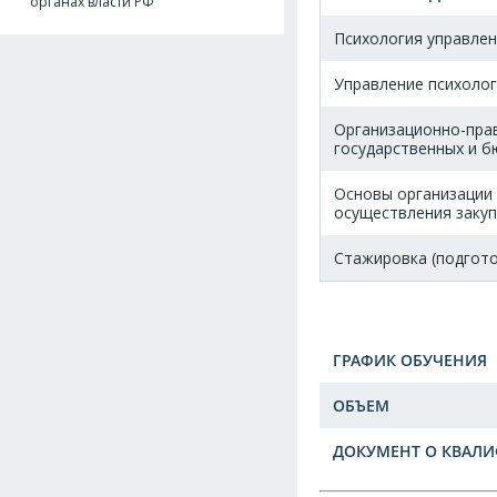
органах власти РФ
Психология управле
Управление психолог
Организационно-прав
государственных и 
Основы организации 
осуществления заку
Стажировка (подгот
ГРАФИК ОБУЧЕНИЯ
ОБЪЕМ
ДОКУМЕНТ О КВАЛ