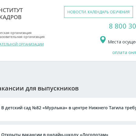
НСТИТУТ
НОВОСТИ. КАЛЕНДАРЬ ОБУЧЕНИЯ
КАДРОВ
8 800 30
еская организация
азовательная организация
Места осущес
ВАТЕЛЬНОЙ ОРГАНИЗАЦИИ
оплата он
акансии для выпускников
В детский сад №82 «Мурлыка» в центре Нижнего Тагила треб
Открыты вакансии в онлайн-школу «Логопотам»