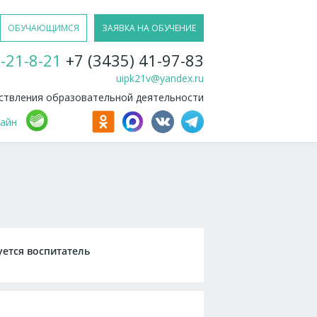
ОБУЧАЮЩИМСЯ
ЗАЯВКА НА ОБУЧЕНИЕ
-21-8-21
+7 (3435) 41-97-83
uipk21v@yandex.ru
твления образовательной деятельности
лайн
уется воспитатель