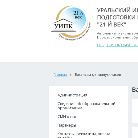
УРАЛЬСКИЙ И
ПОДГОТОВКИ 
"21-Й ВЕК"
Автономная некоммерч
Профессиональная обр
СВЕДЕНИЯ ОБ ОБРАЗО
Главная
Вакансии для выпускников
В
Администрация
Сведения об образовательной
организации
СМИ о нас
Партнеры
Контакты, реквизиты, оплата