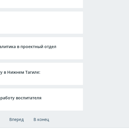
алитика в проектный отдел
у в Нижнем Тагиле:
 работу воспитателя
Вперед
В конец