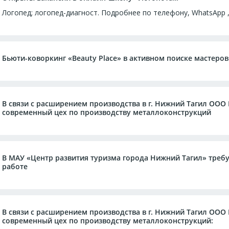
Логопед; логопед-диагност. Подробнее по телефону, WhatsApp ,
Бьюти-коворкинг «Вeauty Place» в активном поиске мастеров
В связи с расширением производства в г. Нижний Тагил ОО
современный цех по производству металлоконструкций
В МАУ «Центр развития туризма города Нижний Тагил» треб
работе
В связи с расширением производства в г. Нижний Тагил ОО
современный цех по производству металлоконструкций: